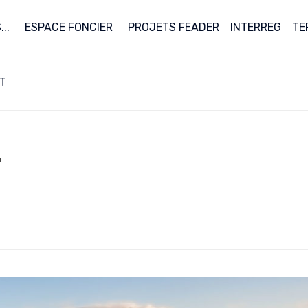
..
ESPACE FONCIER
PROJETS FEADER
INTERREG
TE
T
T