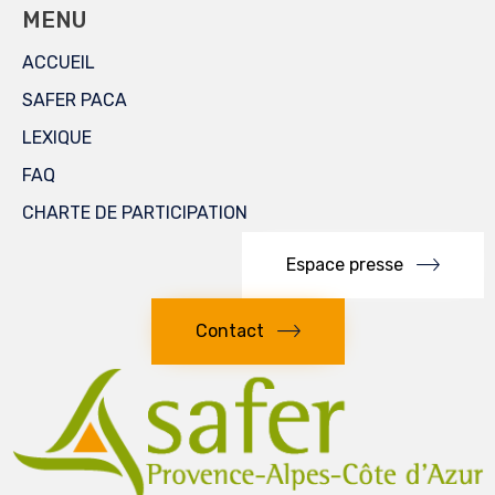
MENU
ACCUEIL
SAFER PACA
LEXIQUE
FAQ
CHARTE DE PARTICIPATION
Espace presse
Contact