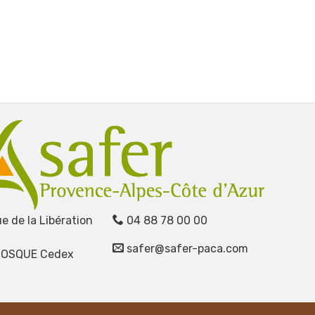
e de la Libération
04 88 78 00 00
safer@safer-paca.com
NOSQUE Cedex