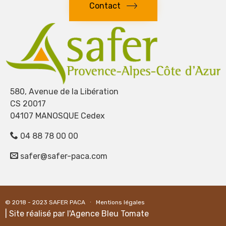
Contact
580, Avenue de la Libération
CS 20017
04107 MANOSQUE Cedex
04 88 78 00 00
safer@safer-paca.com
© 2018 - 2023
SAFER PACA
∙
Mentions légales
| Site réalisé par l'
Agence Bleu Tomate