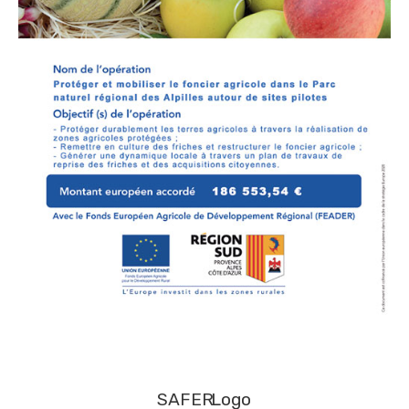
SAFER
Logo