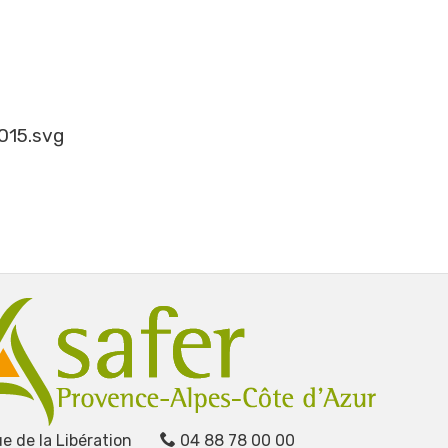
015.svg
e de la Libération
04 88 78 00 00