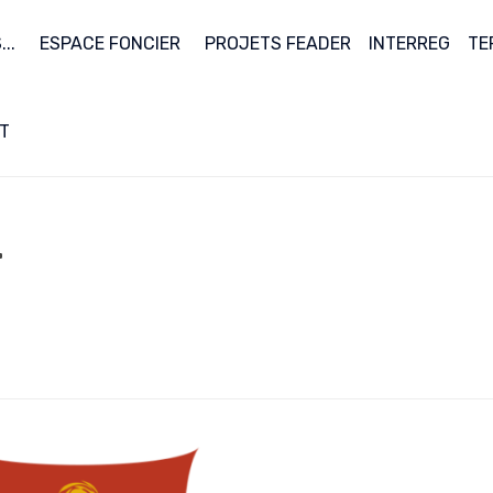
..
ESPACE FONCIER
PROJETS FEADER
INTERREG
TE
T
T